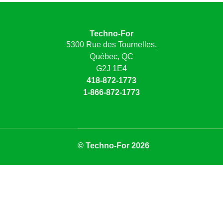
Techno-For
5300 Rue des Tournelles,
Québec, QC
G2J 1E4
418-872-1773
1-866-872-1773
© Techno-For 2026