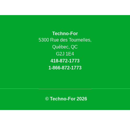
Techno-For
5300 Rue des Tournelles,
Québec, QC
G2J 1E4
418-872-1773
1-866-872-1773
© Techno-For 2026