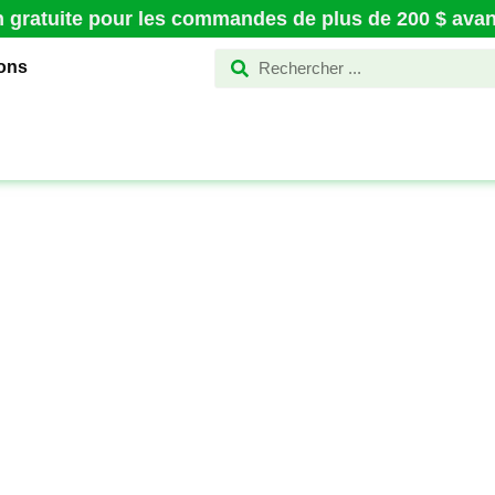
n gratuite pour les commandes de plus de 200 $ avant
ions