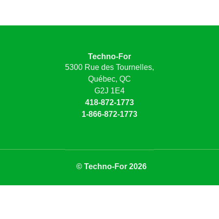
Techno-For
5300 Rue des Tournelles,
Québec, QC
G2J 1E4
418-872-1773
1-866-872-1773
© Techno-For 2026