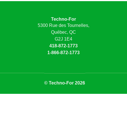
Techno-For
5300 Rue des Tournelles,
Québec, QC
G2J 1E4
418-872-1773
1-866-872-1773
© Techno-For 2026