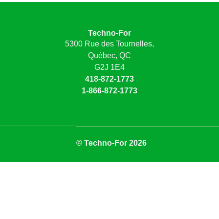
Techno-For
5300 Rue des Tournelles,
Québec, QC
G2J 1E4
418-872-1773
1-866-872-1773
© Techno-For 2026