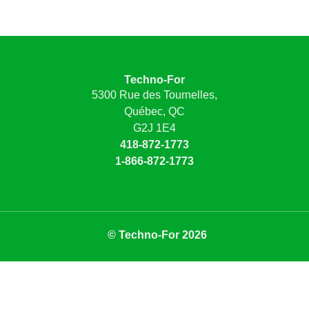
Techno-For
5300 Rue des Tournelles,
Québec, QC
G2J 1E4
418-872-1773
1-866-872-1773
© Techno-For 2026