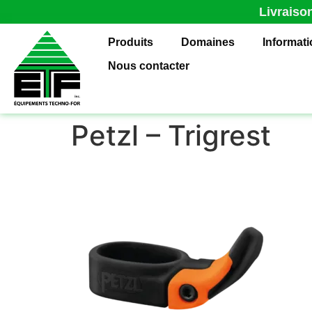
Livraiso
Produits
Domaines
Informat
Nous contacter
Petzl – Trigrest