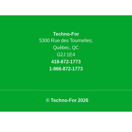
Techno-For
5300 Rue des Tournelles,
Québec, QC
G2J 1E4
418-872-1773
1-866-872-1773
© Techno-For 2026