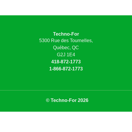
Techno-For
5300 Rue des Tournelles,
Québec, QC
G2J 1E4
418-872-1773
1-866-872-1773
© Techno-For 2026