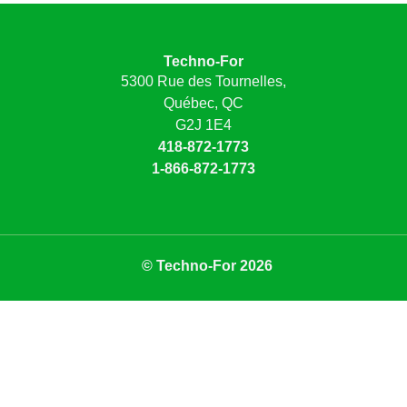
Techno-For
5300 Rue des Tournelles,
Québec, QC
G2J 1E4
418-872-1773
1-866-872-1773
© Techno-For 2026