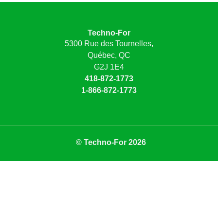
Techno-For
5300 Rue des Tournelles,
Québec, QC
G2J 1E4
418-872-1773
1-866-872-1773
© Techno-For 2026