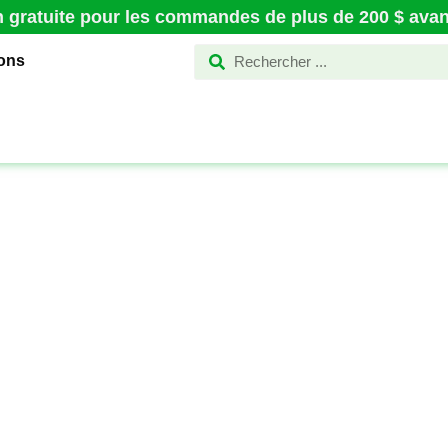
n gratuite pour les commandes de plus de 200 $ avant
ions