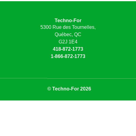
Techno-For
5300 Rue des Tournelles,
Québec, QC
G2J 1E4
418-872-1773
1-866-872-1773
© Techno-For 2026