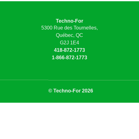
Techno-For
5300 Rue des Tournelles,
Québec, QC
G2J 1E4
418-872-1773
1-866-872-1773
© Techno-For 2026