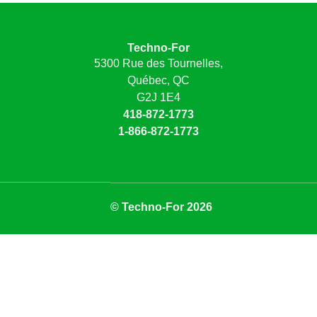
Techno-For
5300 Rue des Tournelles,
Québec, QC
G2J 1E4
418-872-1773
1-866-872-1773
© Techno-For 2026