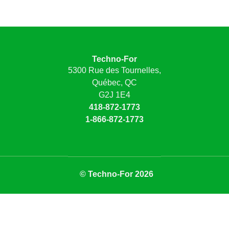
Techno-For
5300 Rue des Tournelles,
Québec, QC
G2J 1E4
418-872-1773
1-866-872-1773
© Techno-For 2026