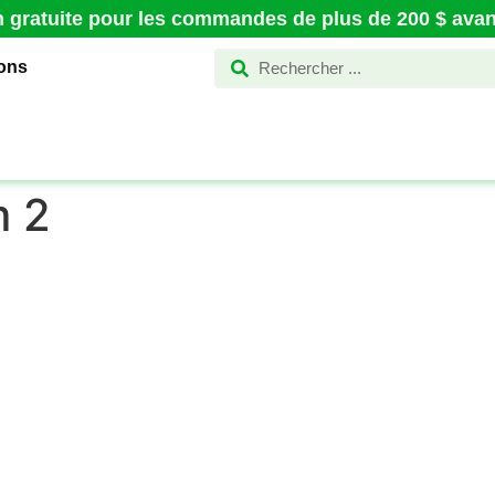
n gratuite pour les commandes de plus de 200 $ avant
ions
m 2