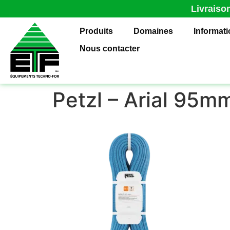
Livraiso
Produits
Domaines
Informat
Nous contacter
Petzl – Arial 95m