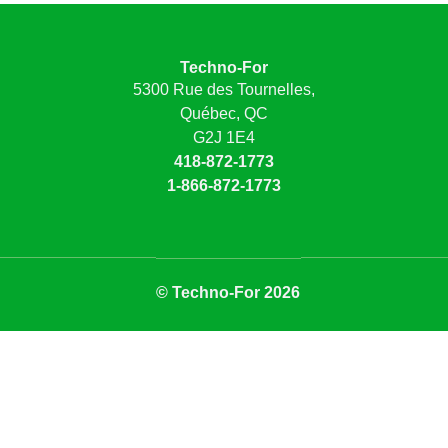
Techno-For
5300 Rue des Tournelles,
Québec, QC
G2J 1E4
418-872-1773
1-866-872-1773
© Techno-For 2026