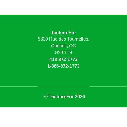
Techno-For
5300 Rue des Tournelles,
Québec, QC
G2J 1E4
418-872-1773
1-866-872-1773
© Techno-For 2026