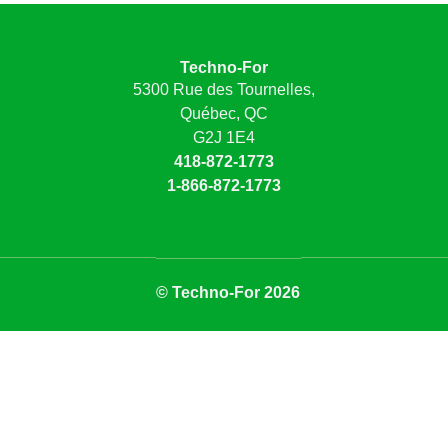
Techno-For
5300 Rue des Tournelles,
Québec, QC
G2J 1E4
418-872-1773
1-866-872-1773
© Techno-For 2026