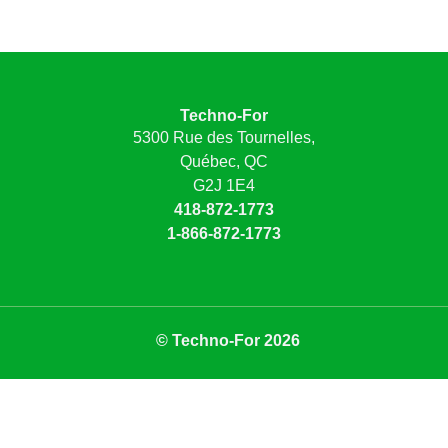
Techno-For
5300 Rue des Tournelles,
Québec, QC
G2J 1E4
418-872-1773
1-866-872-1773
© Techno-For 2026