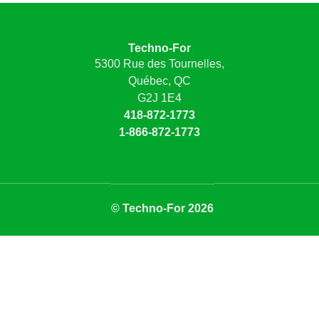
Techno-For
5300 Rue des Tournelles,
Québec, QC
G2J 1E4
418-872-1773
1-866-872-1773
© Techno-For 2026