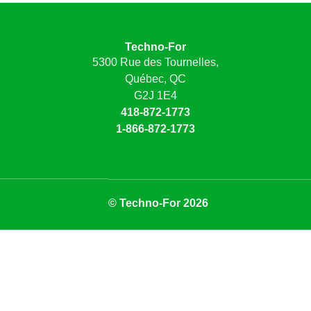
Techno-For
5300 Rue des Tournelles,
Québec, QC
G2J 1E4
418-872-1773
1-866-872-1773
© Techno-For 2026