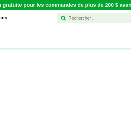
n gratuite pour les commandes de plus de 200 $ avant
ions