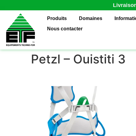
Livraiso
Produits
Domaines
Informat
Nous contacter
Petzl – Ouistiti 3